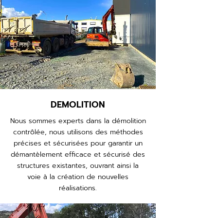
DEMOLITION
Nous sommes experts dans la démolition
contrôlée, nous utilisons des méthodes
précises et sécurisées pour garantir un
démantèlement efficace et sécurisé des
structures existantes, ouvrant ainsi la
voie à la création de nouvelles
réalisations.