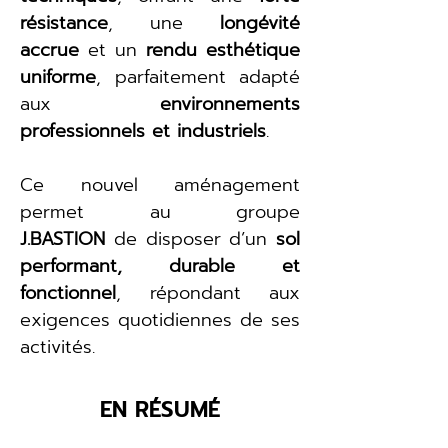
résistance
, une 
longévité 
accrue
 et un 
rendu esthétique 
uniforme
, parfaitement adapté 
aux 
environnements 
professionnels et industriels
.
Ce nouvel aménagement 
permet au groupe 
J.BASTION
 de disposer d’un 
sol 
performant, durable et 
fonctionnel
, répondant aux 
exigences quotidiennes de ses 
activités.
EN RÉSUMÉ