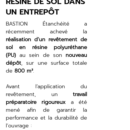
RÉSINE DE SOL DANS
UN ENTREPÔT
BASTION Étanchéité a 
récemment achevé la 
réalisation d’un revêtement de 
sol en résine polyuréthane 
(PU)
 au sein de son 
nouveau 
dépôt
, sur une surface totale 
de 
800 m²
.
Avant l’application du 
revêtement, un 
travail 
préparatoire rigoureux
 a été 
mené afin de garantir la 
performance et la durabilité de 
l’ouvrage :