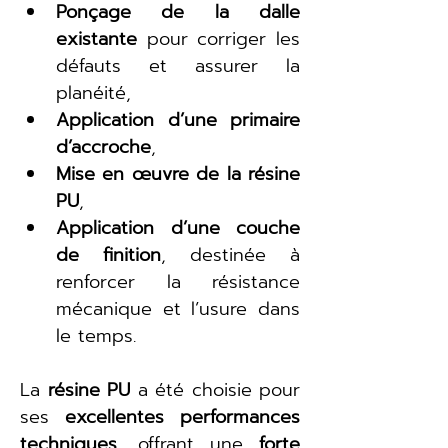
Ponçage de la dalle 
existante
 pour corriger les 
défauts et assurer la 
planéité,
Application d’une primaire 
d’accroche
,
Mise en œuvre de la résine 
PU
,
Application d’une couche 
de finition
, destinée à 
renforcer la résistance 
mécanique et l’usure dans 
le temps.
La 
résine PU
 a été choisie pour 
ses 
excellentes performances 
techniques
, offrant une 
forte 